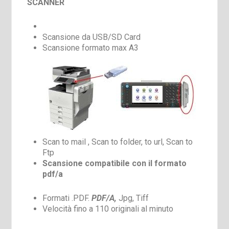
SCANNER
Scansione da USB/SD Card
Scansione formato max A3
Scan to mail , Scan to folder, to url, Scan to
Ftp
Scansione compatibile con il formato
pdf/a
Formati .PDF.
PDF/A,
Jpg, Tiff
Velocità fino a 110 originali al minuto