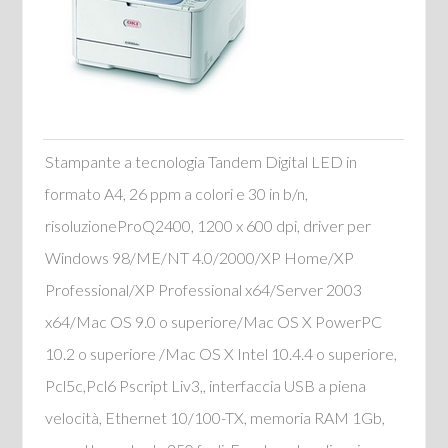
Stampante a tecnologia Tandem Digital LED in
formato A4, 26 ppm a colori e 30 in b/n,
risoluzioneProQ2400, 1200 x 600 dpi, driver per
Windows 98/ME/NT 4.0/2000/XP Home/XP
Professional/XP Professional x64/Server 2003
x64/Mac OS 9.0 o superiore/Mac OS X PowerPC
10.2 o superiore /Mac OS X Intel 10.4.4 o superiore,
Pcl5c,Pcl6 Pscript Liv3,, interfaccia USB a piena
velocità, Ethernet 10/100-TX, memoria RAM 1Gb,