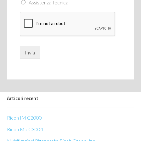
Assistenza Tecnica
Invia
Articoli recenti
Ricoh IM C2000
Ricoh Mp C3004
Multifunzioni Rigenerate Ricoh GreenLine