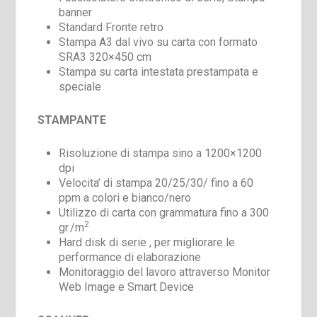
banner
Standard Fronte retro
Stampa A3 dal vivo su carta con formato
SRA3 320×450 cm
Stampa su carta intestata prestampata e
speciale
STAMPANTE
Risoluzione di stampa sino a 1200×1200
dpi
Velocita’ di stampa 20/25/30/ fino a 60
ppm a colori e bianco/nero
Utilizzo di carta con grammatura fino a 300
2
gr./m
Hard disk di serie , per migliorare le
performance di elaborazione
Monitoraggio del lavoro attraverso Monitor
Web Image e Smart Device