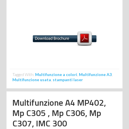
Tagged With:
Multifunzione a colori
,
Multifunzione A3
,
Multifunzione usata
,
stampanti laser
Multifunzione A4 MP402,
Mp C305 , Mp C306, Mp
C307, IMC 300