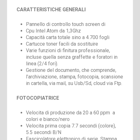
CARATTERISTICHE GENERALI
Pannello di controllo touch screen di
Cpu Intel Atom da 1,3Ghz
Capacità carta totale sino a 4.700 fogli
Cartucce toner facili da sostituire
Varie funzioni di finitura professionale,
incluse quella senza graffette e foratori in
linea (2/4 fori).
Gestione del documento, che comprende,
l’archiviazione, stampa, fotocopia, scansione
in cartella, via mail, su Usb/Sd, cloud via Ftp.
FOTOCOPIATRICE
Velocita di produzione da 20 a 60 ppm a
colori e bianco/nero
Velocita prima copia 7.7 secondi (colore),
5.5 secondi B/N
Fascicolatore elettronico di serie, Stampa