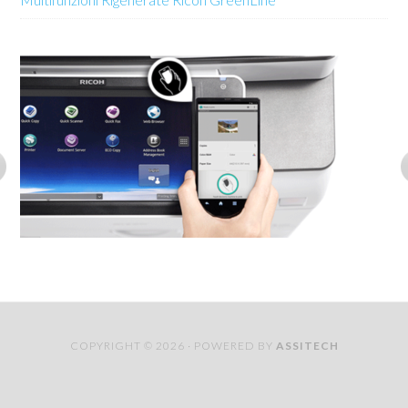
COPYRIGHT © 2026 · POWERED BY
ASSITECH