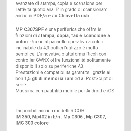
avanzate di stampa, copia e scansione per
l’attività quotidiana. E’ in grado di scansionare
anche in
PDF/a e su Chiavetta usb.
MP C307SPF
è una periferica che offre le
funzioni di
stampa, copia, fax e scansione a
colori
. Grazie al pannello operativo a colori
inclinabile da 4,3 pollici l’utilizzo è molto
semplice. L’innovativa piattaforma Ricoh con
controller GWNX offre funzionalità solitamente
disponibili solo su periferiche A3.
Prestazioni e compatibilità garantite , grazie ai
ben
1,5 gb di memoria ram
ed al PostScript di
serie.
Massima compatibilità mobile per Android e iOS
.
Disponibili anche i modelli RICOH
IM 350, Mp402 in b/n . Mp C306 , Mp C307,
IMC 300 colore