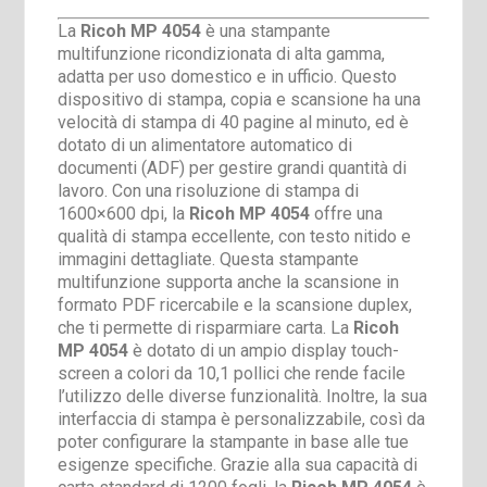
La
Ricoh MP 4054
è una stampante
multifunzione ricondizionata di alta gamma,
adatta per uso domestico e in ufficio. Questo
dispositivo di stampa, copia e scansione ha una
velocità di stampa di 40 pagine al minuto, ed è
dotato di un alimentatore automatico di
documenti (ADF) per gestire grandi quantità di
lavoro. Con una risoluzione di stampa di
1600×600 dpi, la
Ricoh MP 4054
offre una
qualità di stampa eccellente, con testo nitido e
immagini dettagliate. Questa stampante
multifunzione supporta anche la scansione in
formato PDF ricercabile e la scansione duplex,
che ti permette di risparmiare carta. La
Ricoh
MP 4054
è dotato di un ampio display touch-
screen a colori da 10,1 pollici che rende facile
l’utilizzo delle diverse funzionalità. Inoltre, la sua
interfaccia di stampa è personalizzabile, così da
poter configurare la stampante in base alle tue
esigenze specifiche. Grazie alla sua capacità di