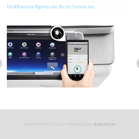
Multifunzioni Rigenerate Ricoh GreenLine
COPYRIGHT © 2026 · POWERED BY
ASSITECH