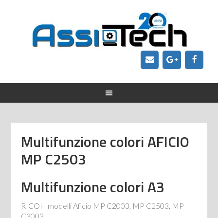
Multifunzione colori AFICIO
MP C2503
Multifunzione colori A3
RICOH modelli Aficio MP C2003, MP C2503, MP
C3003