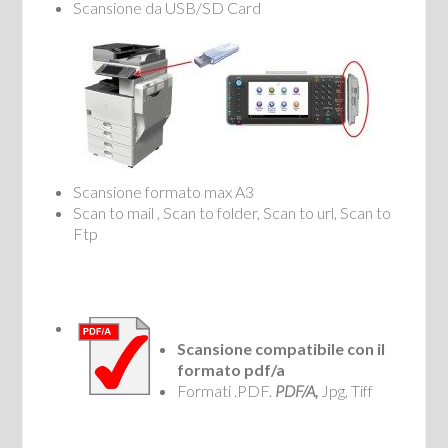
Scansione da USB/SD Card
Scansione formato max A3
Scan to mail , Scan to folder, Scan to url, Scan to
Ftp
Scansione compatibile con il
formato pdf/a
Formati .PDF.
PDF/A,
Jpg, Tiff