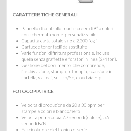
CARATTERISTICHE GENERALI
Pannello di controllo touch screen di 9” a colori
con schermata home personalizzabile.
Capacità carta totale sino a 2.300 fogli
Cartucce toner facili da sostituire
Varie funzioni di finitura professionale, incluse
quella senza graffette e foratori in linea (2/4 fori).
Gestione del documento, che comprende,
l’archiviazione, stampa, fotocopia, scansione in
cartella, via mail, su Usb/Sd, cloud via Ftp.
FOTOCOPIATRICE
Velocita di produzione da 20 a 30 ppm per
stampe a colori e bianco/nero
Velocita prima copia 7.7 secondi (colore), 5.5
secondi B/N
Fascicolatore elettronico di serie