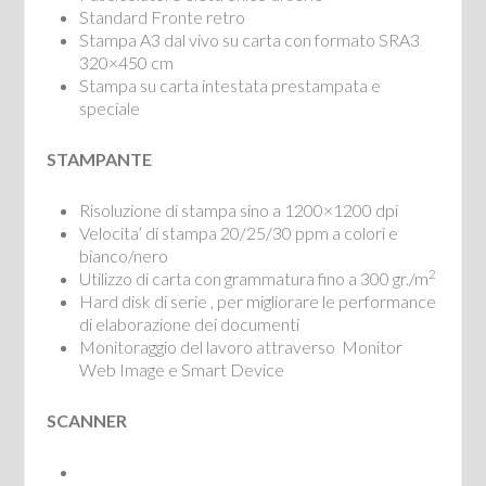
Standard Fronte retro
Stampa A3 dal vivo su carta con formato SRA3
320×450 cm
Stampa su carta intestata prestampata e
speciale
STAMPANTE
Risoluzione di stampa sino a 1200×1200 dpi
Velocita’ di stampa 20/25/30 ppm a colori e
bianco/nero
2
Utilizzo di carta con grammatura fino a 300 gr./m
Hard disk di serie , per migliorare le performance
di elaborazione dei documenti
Monitoraggio del lavoro attraverso Monitor
Web Image e Smart Device
SCANNER