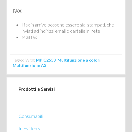
FAX
I fax in arrivo possono essere sia stampati, che
inviati ad indirizzi email o cartelle in rete
Mail fax
Tagged With:
MP C2553
,
Multifunzione a colori
,
Multifunzione A3
Prodotti e Servizi
Consumabili
In Evidenza