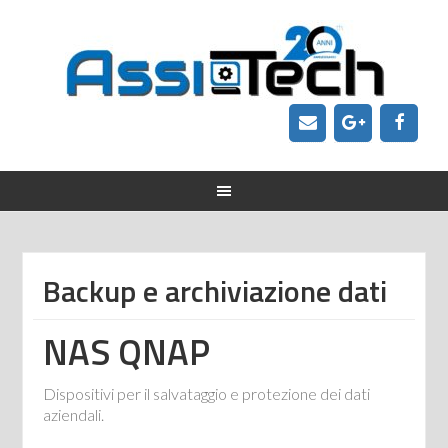
Backup e archiviazione dati
NAS QNAP
Dispositivi per il salvataggio e protezione dei dati
aziendali.