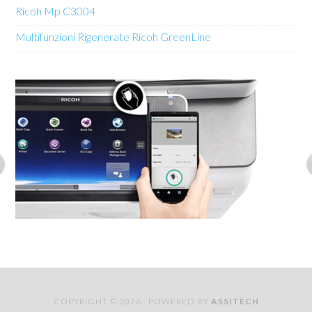
Ricoh Mp C3004
Multifunzioni Rigenerate Ricoh GreenLine
COPYRIGHT © 2026 · POWERED BY
ASSITECH