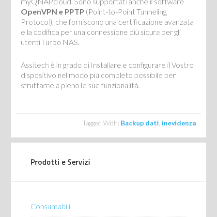
myQNAPcloud. Sono supportati anche il software
OpenVPN e PPTP
(Point-to-Point Tunneling
Protocol), che forniscono una certificazione avanzata
e la codifica per una connessione più sicura per gli
utenti Turbo NAS.
Assitech è in grado di Installare e configurare il Vostro
dispositivo nel modo più completo possibile per
sfruttarne a pieno le sue funzionalità.
Tagged With:
Backup dati
,
inevidenza
Prodotti e Servizi
Consumabili