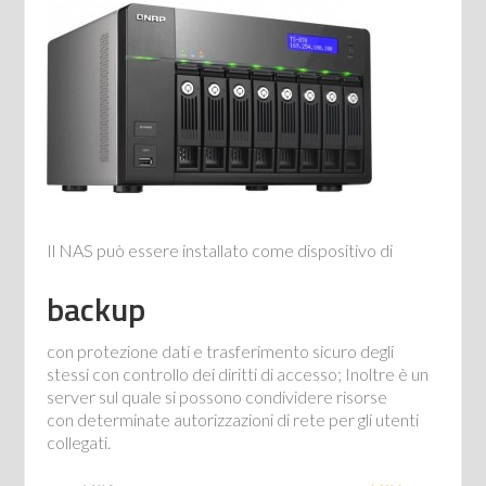
Il NAS può essere installato come dispositivo di
backup
con protezione dati e trasferimento sicuro degli
stessi con controllo dei diritti di accesso; Inoltre è un
server sul quale si possono condividere risorse
con determinate autorizzazioni di rete per gli utenti
collegati.