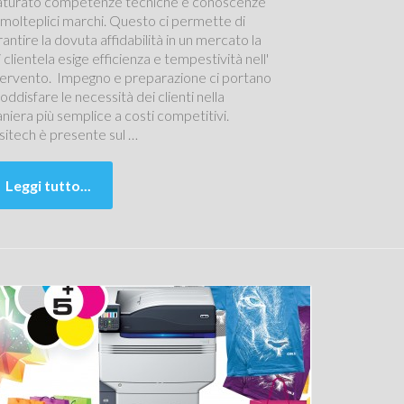
turato competenze tecniche e conoscenze
 molteplici marchi. Questo ci permette di
rantire la dovuta affidabilità in un mercato la
i clientela esige efficienza e tempestività nell'
tervento. Impegno e preparazione ci portano
soddisfare le necessità dei clienti nella
niera più semplice a costi competitivi.
sitech è presente sul …
Leggi tutto...