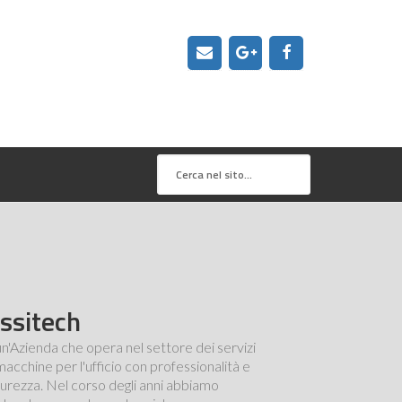
ssitech
un'Azienda che opera nel settore dei servizi
macchine per l'ufficio con professionalità e
curezza. Nel corso degli anni abbiamo