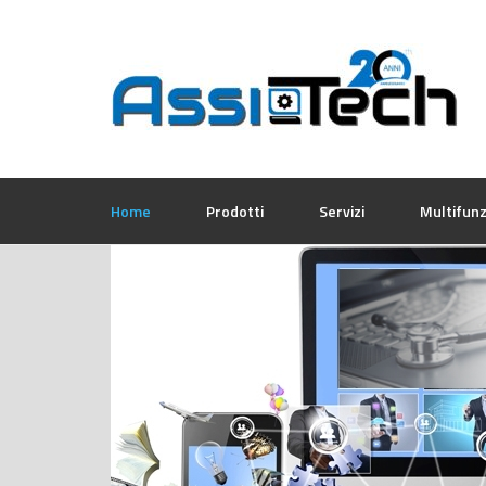
Home
Prodotti
Servizi
Multifun