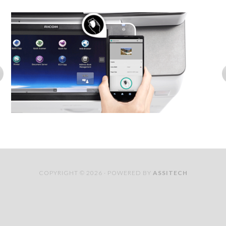
COPYRIGHT © 2026 · POWERED BY
ASSITECH